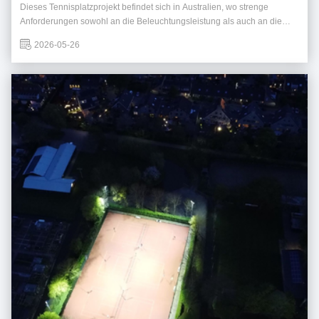
Dieses Tennisplatzprojekt befindet sich in Australien, wo strenge
Anforderungen sowohl an die Beleuchtungsleistung als auch an die
Umweltauswirkungen auf umliegende Wohngebiete gestellt wurden.
2026-05-26
Die größte Herausforderung bestand darin, eine hohe Gleichmäßigkeit
der Beleuchtung zu erreichen und ...