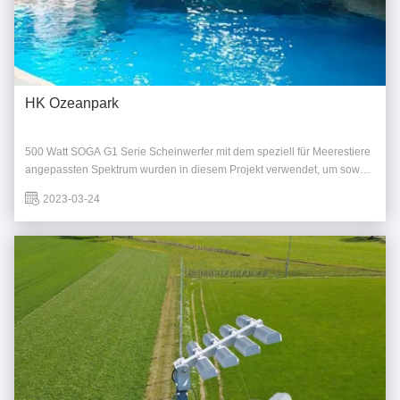
HK Ozeanpark
500 Watt SOGA G1 Serie Scheinwerfer mit dem speziell für Meerestiere
angepassten Spektrum wurden in diesem Projekt verwendet, um sowohl
für Tiere als auch für Touristen ein gesundes und richtiges Licht zu
2023-03-24
bringen.60% Energie wurde nach diesem Ersatz durch SOGA-
Strahllampen eingespart. In manchen ...