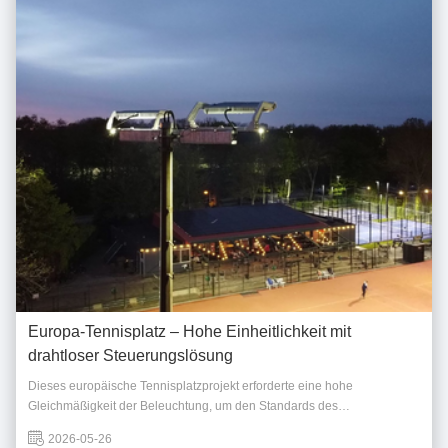
Europa-Tennisplatz – Hohe Einheitlichkeit mit
drahtloser Steuerungslösung
Dieses europäische Tennisplatzprojekt erforderte eine hohe
Gleichmäßigkeit der Beleuchtung, um den Standards des
Wettkampfspiels gerecht zu werden, sowie die Integration eines
2026-05-26
drahtlosen Steuerungssystems für einen flexiblen und effizienten