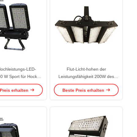
ochleistungs-LED-
Flut-Licht-hohen der
600 W Sport für Hockey
Leistungsfähigkeit 200W des
Rink
Sport-LED drehbares Modul im
Preis erhalten
Beste Preis erhalten
Freien