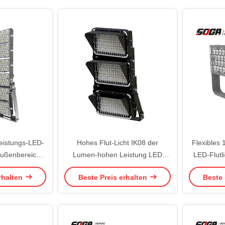
eistungs-LED-
Hohes Flut-Licht IK08 der
Flexibles
 Außenbereich,
Lumen-hohen Leistung LED
LED-Flutli
en-Flutlicht
energiesparendes des Flutlicht-
Auß
rhalten
Beste Preis erhalten
Beste 
750W