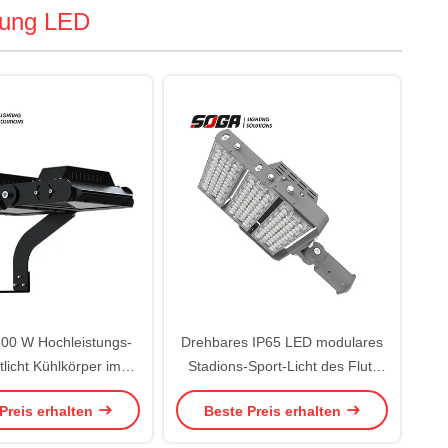
stung LED
00 W Hochleistungs-
Drehbares IP65 LED modulares
licht Kühlkörper im
Stadions-Sport-Licht des Flut-
enstil mit hoher
Licht-360w
Preis erhalten
Beste Preis erhalten
eichmäßigkeit