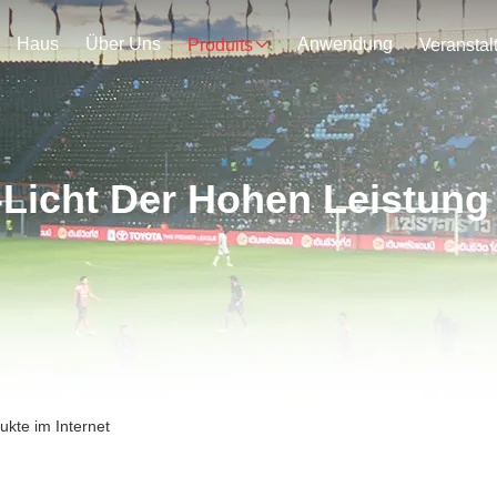
Haus
Über Uns
Anwendung
Produits
-Licht Der Hohen Leistun
ukte im Internet