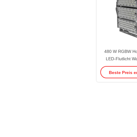
480 W RGBW Hoc
LED-Flutlicht W
DMX-Di
Beste Preis e