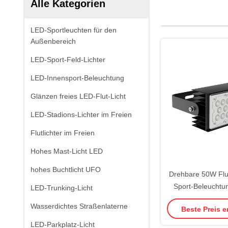
Alle Kategorien
LED-Sportleuchten für den
Außenbereich
LED-Sport-Feld-Lichter
LED-Innensport-Beleuchtung
Glänzen freies LED-Flut-Licht
LED-Stadions-Lichter im Freien
Flutlichter im Freien
Hohes Mast-Licht LED
hohes Buchtlicht UFO
Drehbare 50W Flut-
Sport-Beleuchtu
LED-Trunking-Licht
Leistun
Wasserdichtes Straßenlaterne
Beste Preis e
LED-Parkplatz-Licht