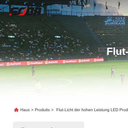
Flut
Haus
>
Produits
>
Flut-Licht der hohen Leistung LED Prod