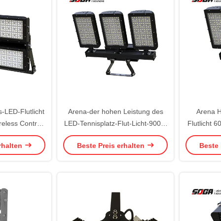
-LED-Flutlicht
Arena-der hohen Leistung des
Arena H
eless Control
LED-Tennisplatz-Flut-Licht-900W
Flutlicht 
em
Flutlicht im Freien
rhalten
Beste Preis erhalten
Beste 