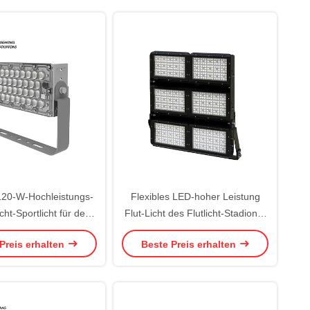
 120-W-Hochleistungs-
Flexibles LED-hoher Leistung
cht-Sportlicht für den
Flut-Licht des Flutlicht-Stadions-
enbereich IP65
1500 des Watt-LED
Preis erhalten
Beste Preis erhalten