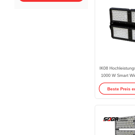
IK08 Hochleistungs
1000 W Smart Wir
Syst
Beste Preis e