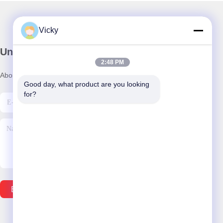
Vicky
Unser Newsletter
2:48 PM
Abonnieren Sie unseren Newsletter für Rabatte und mehr.
Good day, what product are you looking 
for?
E-Mail Senden