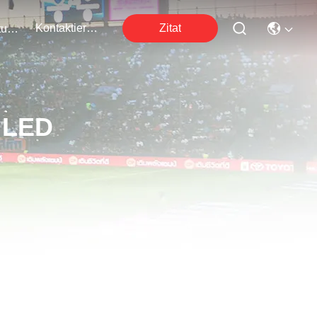
Kontaktieren Sie Uns
Zitat
Veranstaltungen
g LED