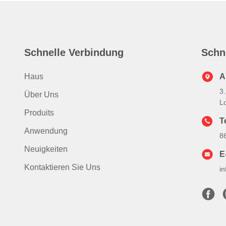
Schnelle Verbindung
Schn
Haus
A
3
Über Uns
L
Produits
Te
Anwendung
8
Neuigkeiten
E
Kontaktieren Sie Uns
i