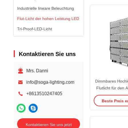
Industrielle lineare Beleuchtung
Flut-Licht der hohen Leistung LED
Tri-Proof-LED-Licht
Kontaktieren Sie uns
Mrs. Danni
Dimmbares Hochl
info@soga-lighting.com
Flutlicht für den
+8613510247405
960 W, hohes Lum
Beste Preis e
Kontaktieren Sie uns jetzt