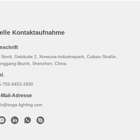
elle Kontaktaufnahme
nschrift
. Stock, Gebäude 2, Xinwuxia-Industriepark, Cuibao-Straße,
onggang-Bezirk, Shenzhen, China
l.
6-755-8453-2830
-Mail-Adresse
nfo@soga-lighting.com