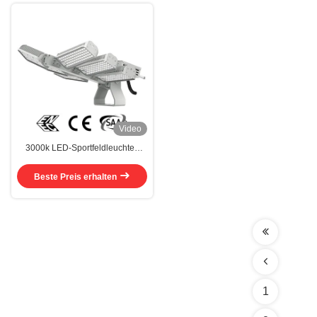
Video
3000k LED-Sportfeldleuchten
Hochleistungsleuchten
Beste Preis erhalten
1