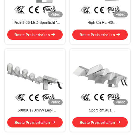
Video
Video
Profi-IP66-LED-Sportlicht /
High Cri Ra>80
Beleuchtung 150w
Außenfeldleuchten Sport 180w
Beste Preis erhalten
Beste Preis erhalten
Video
Video
6000K 170lm/W Led-
Sportlicht aus
Sportfeldleuchten für Stadien
Aluminiumlegierung 170lm/W
Beste Preis erhalten
Beste Preis erhalten