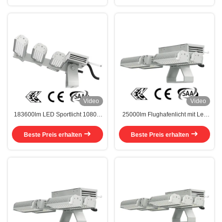
Video
Video
183600lm LED Sportlicht 1080w
25000lm Flughafenlicht mit Led
Energieeinsparung für Golfplätze
3000k-6000k Farbtemperatur
Beste Preis erhalten
Beste Preis erhalten