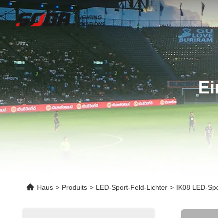
Ei
Haus
>
Produits
>
LED-Sport-Feld-Lichter
>
IK08 LED-Spo