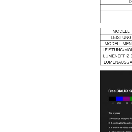
D
MODELL
LEISTUNG
MODELL MEN
LEISTUNG/MO
LUMENEFFIZI
LUMENAUSG