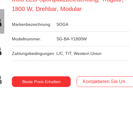
1800 W, Drehbar, Modular
Markenbezeichnung:
SOGA
Modellnummer:
SG-BA-Y1800W
Zahlungsbedingungen:
L/C, T/T, Western Union
Kontaktieren Sie Uns Je
Beste Preis Erhalten