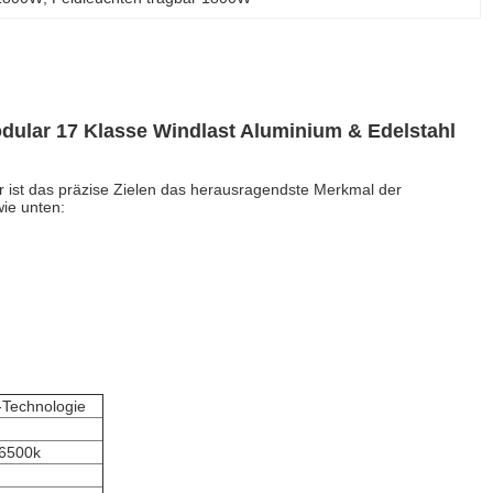
lar 17 Klasse Windlast Aluminium & Edelstahl
 ist das präzise Zielen das herausragendste Merkmal der
ie unten:
-Technologie
 6500k