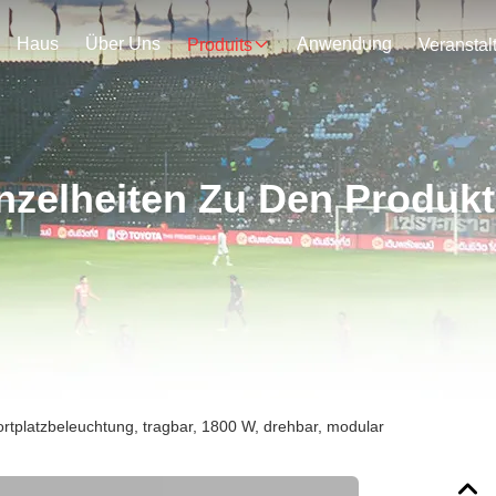
Haus
Über Uns
Anwendung
Produits
nzelheiten Zu Den Produk
rtplatzbeleuchtung, tragbar, 1800 W, drehbar, modular