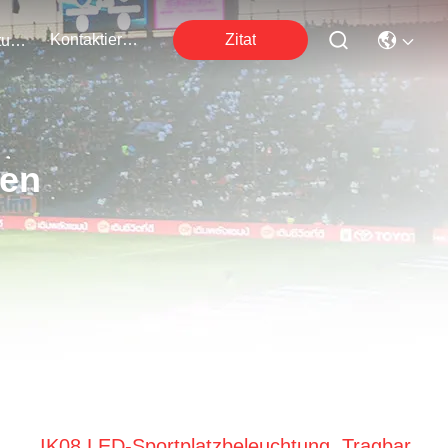
Kontaktieren Sie Uns
Zitat
Veranstaltungen
ten
IK08 LED-Sportplatzbeleuchtung, Tragbar,