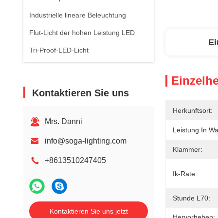
Industrielle lineare Beleuchtung
Flut-Licht der hohen Leistung LED
Ei
Tri-Proof-LED-Licht
Einzelhe
Kontaktieren Sie uns
Herkunftsort:
Mrs. Danni
Leistung In Wa
info@soga-lighting.com
Klammer:
+8613510247405
Ik-Rate:
Stunde L70:
Kontaktieren Sie uns jetzt
Hervorheben: