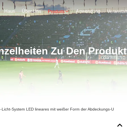
Haus
Über Uns
Anwendung
Produits
nzelheiten Zu Den Produk
-Licht-System LED lineares mit weißer Form der Abdeckungs-U