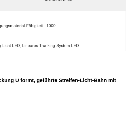
gungsmaterial-Fähigkeit:
1000
g-Licht LED
, 
Lineares Trunking-System LED
ung U formt, geführte Streifen-Licht-Bahn mit