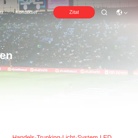
Kontaktieren Sie Uns
Zitat
Veranstaltungen
ten
Handels-Trunking-Licht-System LED