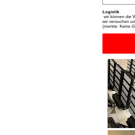
Logistik
wir können die 
wir versuchen u
(merkte: Keine G