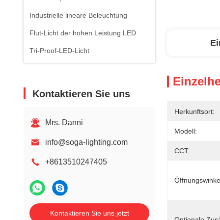
Industrielle lineare Beleuchtung
Flut-Licht der hohen Leistung LED
Ei
Tri-Proof-LED-Licht
Einzelhe
Kontaktieren Sie uns
Herkunftsort:
Mrs. Danni
Modell:
info@soga-lighting.com
CCT:
+8613510247405
Öffnungswinke
Kontaktieren Sie uns jetzt
Optionale Zus