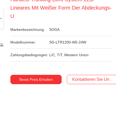
Lineares Mit Weißer Form Der Abdeckungs-
U
Markenbezeichnung:
SOGA
Modellnummer:
SG-LTR1200-W5-24W
Zahlungsbedingungen:
L/C, T/T, Western Union
Kontaktieren Sie Uns Je
Beste Preis Erhalten