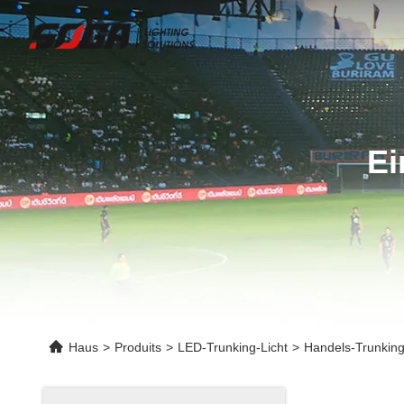
Ei
Haus
>
Produits
>
LED-Trunking-Licht
>
Handels-Trunking