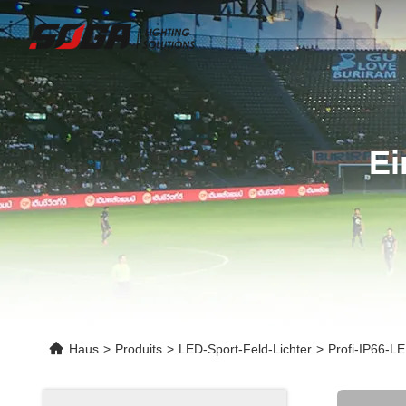
Ei
Haus
>
Produits
>
LED-Sport-Feld-Lichter
>
Profi-IP66-LE