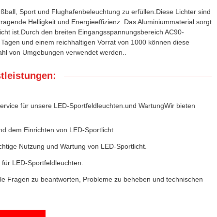
ball, Sport und Flughafenbeleuchtung zu erfüllen.Diese Lichter sind
ragende Helligkeit und Energieeffizienz. Das Aluminiummaterial sorgt
dicht ist.Durch den breiten Eingangsspannungsbereich AC90-
5 Tagen und einem reichhaltigen Vorrat von 1000 können diese
ielzahl von Umgebungen verwendet werden..
tleistungen:
ervice für unsere LED-Sportfeldleuchten.und WartungWir bieten
nd dem Einrichten von LED-Sportlicht.
chtige Nutzung und Wartung von LED-Sportlicht.
für LED-Sportfeldleuchten.
lle Fragen zu beantworten, Probleme zu beheben und technischen