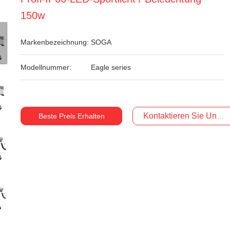
150w
Markenbezeichnung:
SOGA
Modellnummer:
Eagle series
Kontaktieren Sie Uns Je
Beste Preis Erhalten