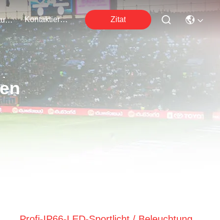
Kontaktieren Sie Uns
Zitat
Veranstaltungen
ten
Profi-IP66-LED-Sportlicht / Beleuchtung