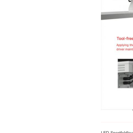
LED-Sportfeldle