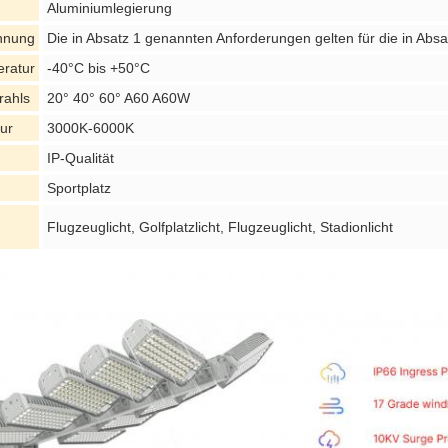
Aluminiumlegierung
nnung
Die in Absatz 1 genannten Anforderungen gelten für die in Ab
eratur
-40°C bis +50°C
rahls
20° 40° 60° A60 A60W
ur
3000K-6000K
IP-Qualität
Sportplatz
Flugzeuglicht, Golfplatzlicht, Flugzeuglicht, Stadionlicht