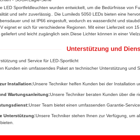
 LED Sportfeldleuchten wurden entwickelt, um die Bedürfnisse von Fuß
lität und sehr zuverlässig.. Die Lumileds 5050 LEDs bieten eine hervor
ebensdauer und ist IP66 eingestuft, wodurch es wasserdicht und staub
eignet er sich für verschiedene Regionen. Mit einer Lieferzeit von 1
 geliefert und leicht zugänglich sein.Diese Lichter können in einer V
Unterstützung und Diens
stützung und Service für LED-Sportlicht
en Kunden ein umfassendes Paket an technischer Unterstützung und S
:
zur Installation:
Unsere Techniker helfen Kunden bei der Installation u
 und Wartungsanleitung:
Unsere Techniker beraten Kunden über die ri
stungsdienst:
Unser Team bietet einen umfassenden Garantie-Service 
e Unterstützung:
Unsere Techniker stehen Ihnen zur Verfügung, um a
bieten.