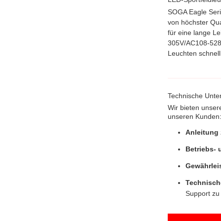
SOGA Eagle Serie
von höchster Qua
für eine lange L
305V/AC108-528V 
Leuchten schnell
Technische Unter
Wir bieten unser
unseren Kunden
Anleitung 
Betriebs-
Gewährlei
Technisch
Support zu 