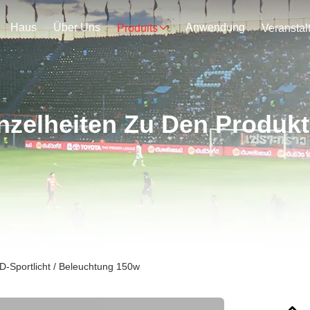
Haus
Über Uns
Anwendung
Produits
nzelheiten Zu Den Produk
D-Sportlicht / Beleuchtung 150w