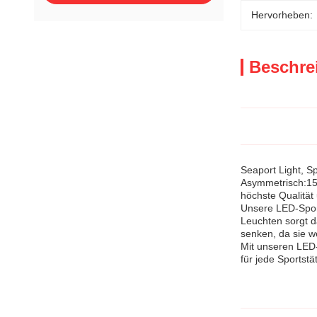
Hervorheben:
Beschre
Seaport Light, S
Asymmetrisch:15
höchste Qualität
Unsere LED-Sport
Leuchten sorgt d
senken, da sie 
Mit unseren LED-
für jede Sportstät