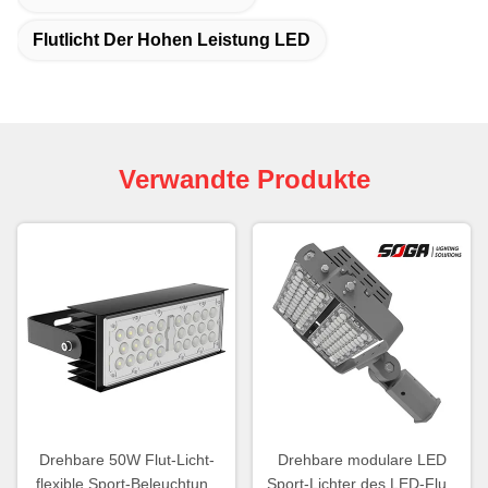
Flutlicht Der Hohen Leistung LED
Verwandte Produkte
Drehbare 50W Flut-Licht-
Drehbare modulare LED
flexible Sport-Beleuchtung
Sport-Lichter des LED-Flut-