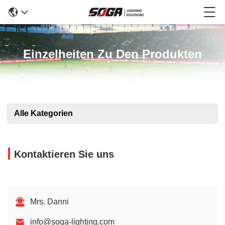
Einzelheiten Zu Den Produkten
Alle Kategorien
Kontaktieren Sie uns
Mrs. Danni
info@soga-lighting.com