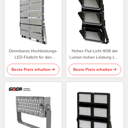
Dimmbares Hochleistungs-
Hohes Flut-Licht IK08 der
LED-Flutlicht für den
Lumen-hohen Leistung LED
Außenbereich, 960 W, hohes
energiesparendes des
Beste Preis erhalten
Beste Preis erhalten
Lumen-Flutlicht
Flutlicht-750W