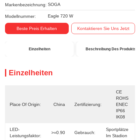
SOGA
Markenbezeichnung:
Eagle 720 W
Modellnummer:
Beste Preis Erhalten
Kontaktieren Sie Uns Jetzt
Einzelheiten
Beschreibung Des Produkts
Einzelheiten
CE 
ROHS 
Place Of Origin:
China
Zertifizierung:
ENEC 
IP66 
IK08
LED-
Sportplätze 
>=0.90
Gebrauch:
Leistungsfaktor:
Im Stadion