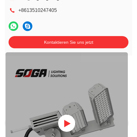
+8613510247405
Kontaktieren Sie uns jetzt