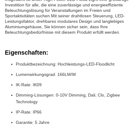
Investition für alle, die eine zuverlässige und energieeffiziente
Beleuchtungslösung für Veranstaltungen im Freien und
Sportaktivitäten suchen.Mit seiner drahtlosen Steuerung, LED-
Leistungsfaktor, drehbares modulares Design und langlebiges
Aluminiumgehäuse, Sie können sicher sein, dass Ihre
Beleuchtungsbedürfnisse mit diesem Produkt erfüllt werden.
Eigenschaften:
Produktbezeichnung: Hochleistungs-LED-Floodlicht
Lumenwirkungsgrad: 166LM/W
IK-Rate: IK09
Dimming-Lösungen: 0-10V Dimming, Dali, Clo, Zigbee
Technology
IP-Rate: IP66
Garantie: 5 Jahre