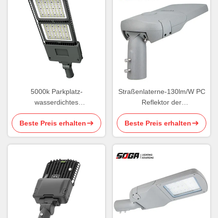
5000k Parkplatz-
Straßenlaterne-130lm/W PC
wasserdichtes
Reflektor der
Straßenlaterne300w
Gemeinschafts150w LED im
Beste Preis erhalten
Beste Preis erhalten
Dimmable 0 - 10V
Freien