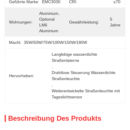
Geführte Marke:
EMC3030
CRI:
≥70
Aluminium, 
Optional 
5 
Wohnungen:
Gewährleistung:
LM6 
Jahre
Aluminium
Macht:
35W/50W/75W/100W/150W/180W
Langlebige wasserdichte 
Straßenlaterne
, 
Drahtlose Steuerung Wasserdichte 
Hervorheben:
Straßenleuchte
, 
Weiterentwickelte Straßenleuchte mit 
Tageslichtsensor
Beschreibung Des Produkts