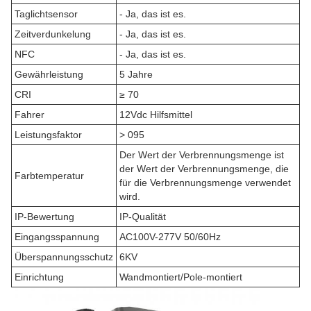
Taglichtsensor
- Ja, das ist es.
Zeitverdunkelung
- Ja, das ist es.
NFC
- Ja, das ist es.
Gewährleistung
5 Jahre
CRI
≥ 70
Fahrer
12Vdc Hilfsmittel
Leistungsfaktor
> 095
Der Wert der Verbrennungsmenge ist
der Wert der Verbrennungsmenge, die
Farbtemperatur
für die Verbrennungsmenge verwendet
wird.
IP-Bewertung
IP-Qualität
Eingangsspannung
AC100V-277V 50/60Hz
Überspannungsschutz
6KV
Einrichtung
Wandmontiert/Pole-montiert