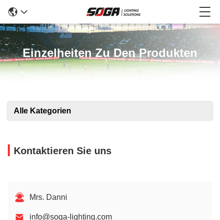
Einzelheiten Zu Den Produkten
Alle Kategorien
Kontaktieren Sie uns
Mrs. Danni
info@soga-lighting.com