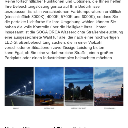
Reihe fortschrittlicher Funktionen und Optionen, die Ihnen helfen,
Ihre Beleuchtungslösung genau auf Ihre Bedürfnisse
anzupassen.Es ist in verschiedenen Farbtemperaturen erhältlich
(einschließlich 3000K), 4000K, 5700K und 6000K), so dass Sie
die perfekte Lichtfarbe für Ihre Umgebung wählen können.Sie
haben die volle Kontrolle über die Helligkeit Ihrer Lichter..
Insgesamt ist die SOGA ORCA Wasserdichte Straßenbeleuchtung
eine ausgezeichnete Wahl für alle, die nach einer hochwertigen
LED-Straßenbeleuchtung suchen, die in einer Vielzahl
verschiedener Situationen zuverlässige Leistung bieten
kann.Egal, ob Sie eine verkehrsreiche Straße, einen großen
Parkplatz oder einen Industriekomplex beleuchten möchten.