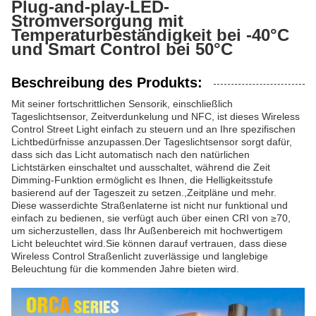
Plug-and-play-LED-
Stromversorgung mit
Temperaturbeständigkeit bei -40°C
und Smart Control bei 50°C
Beschreibung des Produkts:
Mit seiner fortschrittlichen Sensorik, einschließlich
Tageslichtsensor, Zeitverdunkelung und NFC, ist dieses Wireless
Control Street Light einfach zu steuern und an Ihre spezifischen
Lichtbedürfnisse anzupassen.Der Tageslichtsensor sorgt dafür,
dass sich das Licht automatisch nach den natürlichen
Lichtstärken einschaltet und ausschaltet, während die Zeit
Dimming-Funktion ermöglicht es Ihnen, die Helligkeitsstufe
basierend auf der Tageszeit zu setzen.,Zeitpläne und mehr.
Diese wasserdichte Straßenlaterne ist nicht nur funktional und
einfach zu bedienen, sie verfügt auch über einen CRI von ≥70,
um sicherzustellen, dass Ihr Außenbereich mit hochwertigem
Licht beleuchtet wird.Sie können darauf vertrauen, dass diese
Wireless Control Straßenlicht zuverlässige und langlebige
Beleuchtung für die kommenden Jahre bieten wird.